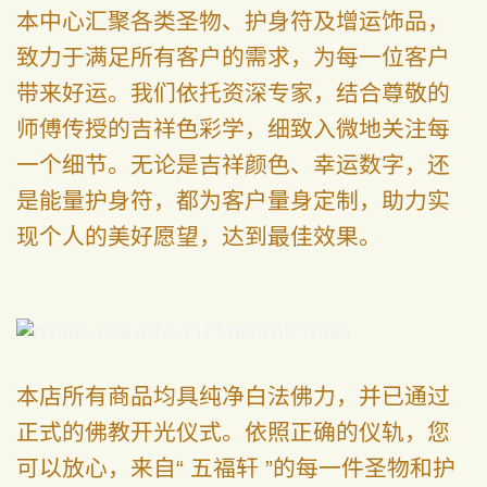
本中心汇聚各类圣物、护身符及增运饰品，
致力于满足所有客户的需求，为每一位客户
带来好运。我们依托资深专家，结合尊敬的
师傅传授的吉祥色彩学，细致入微地关注每
一个细节。无论是吉祥颜色、幸运数字，还
是能量护身符，都为客户量身定制，助力实
现个人的美好愿望，达到最佳效果。
本店所有商品均具纯净白法佛力，并已通过
正式的佛教开光仪式。依照正确的仪轨，您
可以放心，来自“ 五福轩 ”的每一件圣物和护