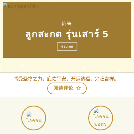
符管
ลูกสะกด รุ่นเสาร์ 5
ช้อปเลย
感受圣物之力，庇佑平安，开运纳福，兴旺吉祥。
阅读评论