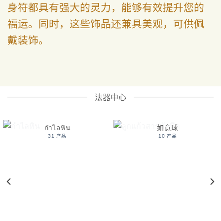
身符都具有强大的灵力，能够有效提升您的
福运。同时，这些饰品还兼具美观，可供佩
戴装饰。
法器中心
กำไลหิน
如意球
31 产品
10 产品