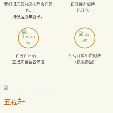
我们很乐意为您推荐吉祥颜
正派佛力加持，
色,
已开光。
增强运势与能量。
百分百正品 —
所有订单免费配送
直接来自著名寺庙
（仅限泰国）
五福轩