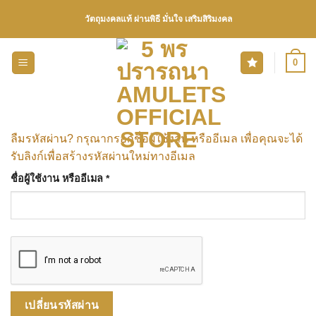
Skip
วัตถุมงคลแท้ ผ่านพิธี มั่นใจ เสริมสิริมงคล
to
content
0
ลืมรหัสผ่าน? กรุณากรอกชื่อผู้ใช้งาน หรืออีเมล เพื่อคุณจะได้
รับลิงก์เพื่อสร้างรหัสผ่านใหม่ทางอีเมล
ต้องการ
ชื่อผู้ใช้งาน หรืออีเมล
*
เปลี่ยนรหัสผ่าน