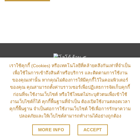
เราใช้คุกกี้ (Cookies) หรือเทคโนโลยีที่คล้ายคลึงกันเท่าที่จำเป็น
เพื่อใช้ในการเข้าถึงสินค้าหรือบริการ และติดตามการใช้งาน
ส่งฟรีทั่วไทย การันตีพระแท้ 100%
ของคุณเท่านั้น หากคุณไม่ต้องการให้มีคุกกี้ไว้ในคอมพิวเตอร์
ของคุณ คุณสามารถตั้งค่าบราวเซอร์เพื่อปฏิเสธการจัดเก็บคุกกี้
ก่อนที่จะใช้งานเว็บไซต์ หรือใช้โหมดไม่ระบุตัวตนเพื่อเข้าใช้
งานเว็บไซต์ก็ได้ คุกกี้พื้นฐานที่จำเป็น ต้องเปิดใช้งานตลอดเวลา
คุกกี้พื้นฐาน จำเป็นต่อการใช้งานเว็บไซต์ ใช้เพื่อการรักษาความ
Copyright 2023-2026 © , All Rights Reserved
ปลอดภัยและให้เว็บไซต์สามารถทำงานได้อย่างถูกต้อง
MORE INFO
ACCEPT