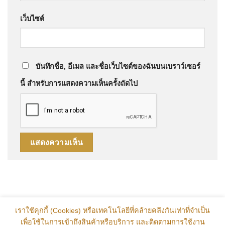
เว็บไซต์
บันทึกชื่อ, อีเมล และชื่อเว็บไซต์ของฉันบนเบราว์เซอร์
นี้ สำหรับการแสดงความเห็นครั้งถัดไป
เราใช้คุกกี้ (Cookies) หรือเทคโนโลยีที่คล้ายคลึงกันเท่าที่จำเป็น
เพื่อใช้ในการเข้าถึงสินค้าหรือบริการ และติดตามการใช้งาน