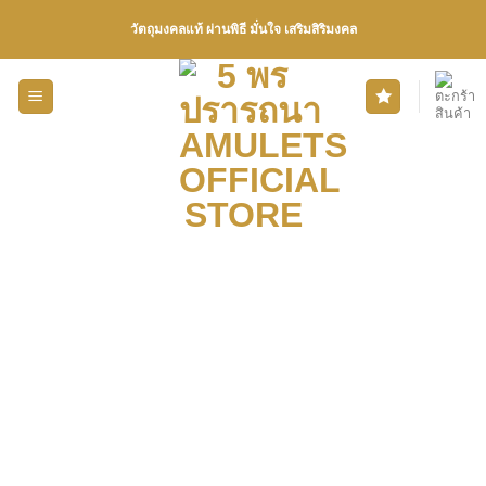
Skip
วัตถุมงคลแท้ ผ่านพิธี มั่นใจ เสริมสิริมงคล
to
content