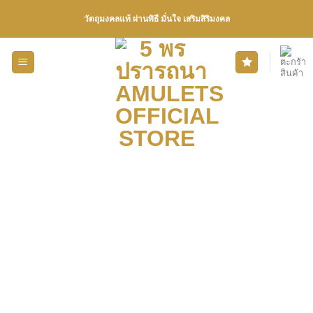
Skip
วัตถุมงคลแท้ ผ่านพิธี มั่นใจ เสริมสิริมงคล
to
content