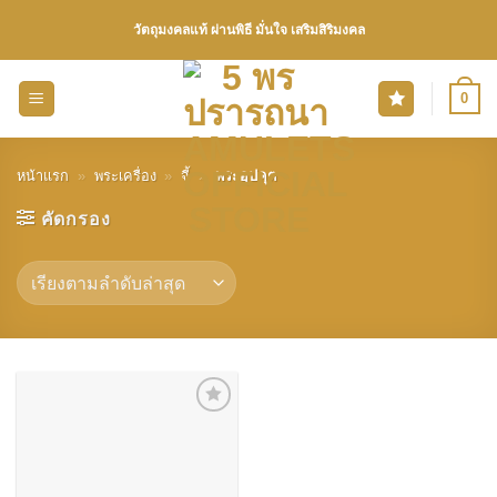
Skip
วัตถุมงคลแท้ ผ่านพิธี มั่นใจ เสริมสิริมงคล
to
content
0
หน้าแรก
»
พระเครื่อง
»
จี้
»
พระอุปคุต
คัดกรอง