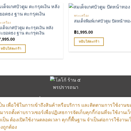
พระเครื่อง
สมเด็จพิมพ์เกศบัวตูม ปัดหน้าทอ
ะเครื่อง
เพิ่มรายการโปรด
เพิ่มรายการโ
เด็จเกศบัวตูม ตะกรุดเงิน หลัง
฿
1,995.00
ระยอดธง ฐาน ตะกรุดเงิน
7,995.00
หยิบใส่ตะกร้า
หยิบใส่ตะกร้า
ส่งฟรีทั่วไทย การันตีพระแท้ 100%
จำเป็น เพื่อใช้ในการเข้าถึงสินค้าหรือบริการ และติดตามการใช้งานข
ถตั้งค่าบราวเซอร์เพื่อปฏิเสธการจัดเก็บคุกกี้ก่อนที่จะใช้งานเว็
จำเป็น ต้องเปิดใช้งานตลอดเวลา คุกกี้พื้นฐาน จำเป็นต่อการใช้งานเว็
งถูกต้อง
Copyright 2023-2026 © , All Rights Reserved