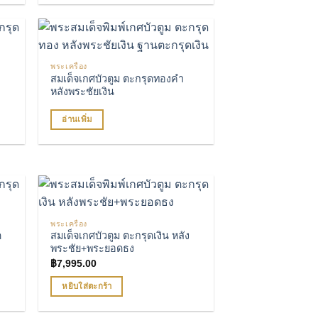
พระเครื่อง
ปรด
เพิ่มรายการโปรด
สมเด็จเกศบัวตูม ตะกรุดทองคํา
หลังพระชัยเงิน
อ่านเพิ่ม
พระเครื่อง
ปรด
เพิ่มรายการโปรด
ด
สมเด็จเกศบัวตูม ตะกรุดเงิน หลัง
พระชัย+พระยอดธง
฿
7,995.00
หยิบใส่ตะกร้า