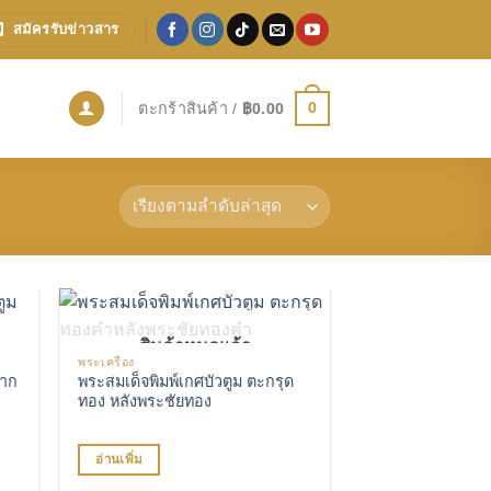
สมัครรับข่าวสาร
0
ตะกร้าสินค้า /
฿
0.00
สินค้าหมดแล้ว
พระเครื่อง
ปรด
เพิ่มรายการโปรด
กาก
พระสมเด็จพิมพ์เกศบัวตูม ตะกรุด
ทอง หลังพระชัยทอง
อ่านเพิ่ม