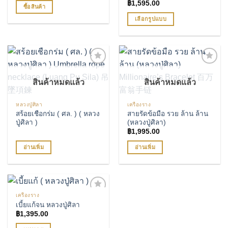
฿
1,595.00
ซื้อสินค้า
เลือกรูปแบบ
This
product
has
multiple
variants.
สินค้าหมดแล้ว
สินค้าหมดแล้ว
เพิ่มรายการโปรด
เพิ่มรายการโปรด
The
options
may
หลวงปู่ศิลา
เครื่องราง
สร้อยเชือกร่ม ( ศล. ) ( หลวง
สายรัดข้อมือ รวย ล้าน ล้าน
be
ปู่ศิลา )
(หลวงปู่ศิลา)
chosen
฿
1,995.00
on
อ่านเพิ่ม
อ่านเพิ่ม
the
product
page
เครื่องราง
เบี้ยแก้จน หลวงปู่ศิลา
เพิ่มรายการโปรด
฿
1,395.00