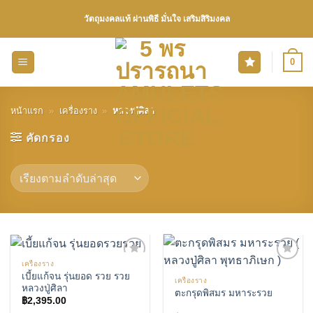
Skip
วัตถุมงคลแท้ ผ่านพิธี มั่นใจ เสริมสิริมงคล
to
content
0
หน้าแรก
»
เครื่องราง
»
หลวงปู่ศิลา
คัดกรอง
เครื่องราง
เบี้ยแก้จน รุ่นยอด รวย รวย
เครื่องราง
เพิ่มรายการโปรด
เพิ่มรายการโปรด
หลวงปู่ศิลา
ตะกรุดพิสมร มหาระรวย
฿
2,395.00