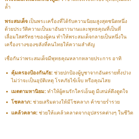
ล้ำ
พระสมเด็จ
เป็นพระเครื่องที่ได้รับความนิยมสูงสุดชนิดหนึ่ง
ด้วยประวัติความเป็นมาอันยาวนานและพุทธคุณที่เป็นที่
เลื่อมใสศรัทธาของผู้คน ทำให้พระสมเด็จกลายเป็นหนึ่งใน
เครื่องรางของขลังที่คนไทยให้ความสำคัญ
เชื่อกันว่าพระสมเด็จมีพุทธคุณหลากหลายประการ อาทิ
คุ้มครองป้องกันภัย:
ช่วยปกป้องผู้บูชาจากอันตรายทั้งปวง
ไม่ว่าจะเป็นอุบัติเหตุ โรคภัยไข้เจ็บ หรือคุณไสย
เมตตามหานิยม:
ทำให้ผู้คนรักใคร่เอ็นดู มีเสน่ห์ดึงดูดใจ
โชคลาภ:
ช่วยเสริมดวงให้มีโชคลาภ ค้าขายร่ำรวย
แคล้วคลาด:
ช่วยให้แคล้วคลาดจากอุปสรรคต่างๆ ในชีวิต