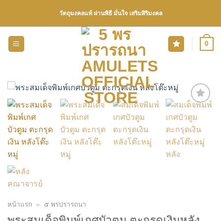
Skip
วัตถุมงคลแท้ ผ่านพิธี มั่นใจ เสริมสิริมงคล
to
content
0
เพิ่มรายการโปรด
หน้าแรก
»
๕ พรปรารถนา
พระสมเด็จพิมพ์เกศบัวตูม ตะกรุดเงินหลัง