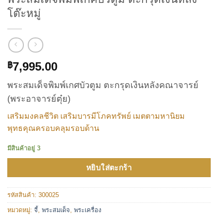
โต๊ะหมู่
7,995.00
฿
พระสมเด็จพิมพ์เกศบัวตูม ตะกรุดเงินหลังคณาจารย์
(พระอาจารย์ตุ๋ย)
เสริมมงคลชีวิต เสริมบารมีโภคทรัพย์ เมตตามหานิยม
พุทธคุณครอบคลุมรอบด้าน
มีสินค้าอยู่ 3
หยิบใส่ตะกร้า
รหัสสินค้า:
300025
หมวดหมู่:
จี้
,
พระสมเด็จ
,
พระเครื่อง