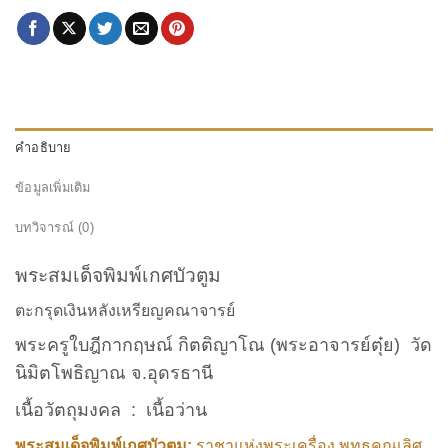
คำอธิบาย
ข้อมูลเพิ่มเติม
บทวิจารณ์ (0)
พระสมเด็จพิมพ์เกศบัวตูม
ตะกรุดเงินหลังเหรียญคณาจารย์
พระครูใบฎีกากฤษณ์ กิตติญาโณ (พระอาจารย์ตุ๋ย)
วัด
นิมิตโพธิญาณ จ.อุดรธานี
เนื้อวัตถุมงคล : เนื้อว่าน
พระสมเด็จพิมพ์เกศบัวตูม:
ราชาแห่งพระเครื่อง พุทธคุณเลิศ