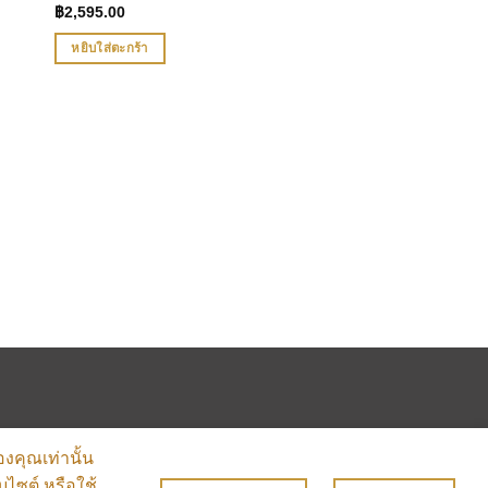
฿
2,595.00
หยิบใส่ตะกร้า
องคุณเท่านั้น
บไซต์ หรือใช้