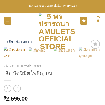
Skip
วัตถุมงคลแท้ ผ่านพิธี มั่นใจ เสริมสิริมงคล
to
content
0
เพิ่มรายการโปรด
หน้าแรก
»
๕ พรปรารถนา
เสือ วัดนิมิตโพธิญาณ
2,595.00
฿