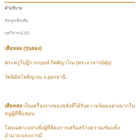
คำอธิบาย
ข้อมูลเพิ่มเติม
บทวิจารณ์ (0)
เสือหล่อ (รุ่นสอง)
พระครูใบฎีกากฤษณ์ กิตติญาโณ (พระอาจารย์ตุ๋ย)
วัดนิมิตโพธิญาณ จ.อุดรธานี
เสือหล่อ
เป็นเครื่องรางของขลังที่ได้รับความนิยมอย่างมากใน
หมู่ผู้ที่ชื่นชอบ
โดยเฉพาะอย่างยิ่งผู้ที่ต้องการเสริมสร้างความเข้มแข็ง
อำนาจ และบารมี