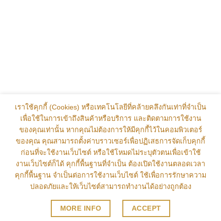
เราใช้คุกกี้ (Cookies) หรือเทคโนโลยีที่คล้ายคลึงกันเท่าที่จำเป็น
เพื่อใช้ในการเข้าถึงสินค้าหรือบริการ และติดตามการใช้งาน
ของคุณเท่านั้น หากคุณไม่ต้องการให้มีคุกกี้ไว้ในคอมพิวเตอร์
ของคุณ คุณสามารถตั้งค่าบราวเซอร์เพื่อปฏิเสธการจัดเก็บคุกกี้
ก่อนที่จะใช้งานเว็บไซต์ หรือใช้โหมดไม่ระบุตัวตนเพื่อเข้าใช้
ส่งฟรีทั่วไทย การันตีพระแท้ 100%
งานเว็บไซต์ก็ได้ คุกกี้พื้นฐานที่จำเป็น ต้องเปิดใช้งานตลอดเวลา
คุกกี้พื้นฐาน จำเป็นต่อการใช้งานเว็บไซต์ ใช้เพื่อการรักษาความ
ปลอดภัยและให้เว็บไซต์สามารถทำงานได้อย่างถูกต้อง
MORE INFO
ACCEPT
Copyright 2023-2026 © , All Rights Reserved